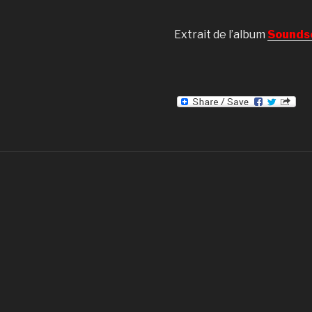
Extrait de l’album
Sounds