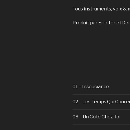
Tous instruments, voix & mi
Produit par Eric Ter et D
01 – Insouciance
02 – Les Temps Qui Coure
03 – Un Côté Chez Toi