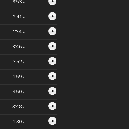
3’53 »
2’41 »
1’34 »
3’46 »
3’52 »
1’59 »
3’50 »
3’48 »
1’30 »