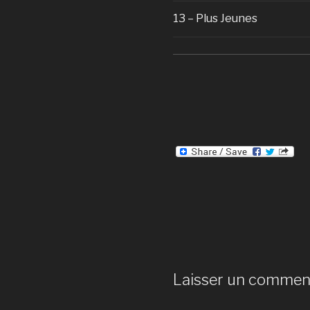
13 – Plus Jeunes
Laisser un commen