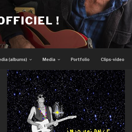
OFFICIEL !
dia (albums)
Media
Portfolio
Clips-video