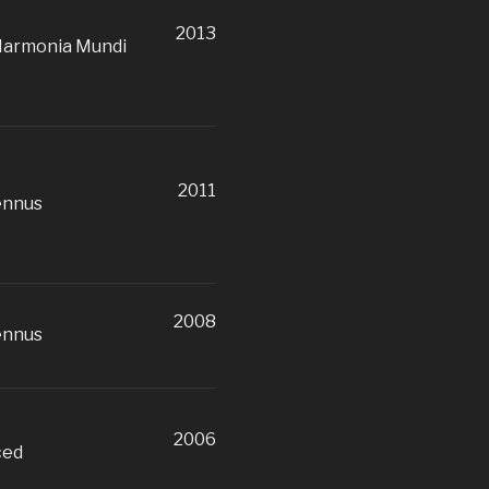
2013
Harmonia Mundi
2011
ennus
2008
ennus
2006
ced