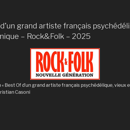
d’un grand artiste français psychédéli
onique – Rock&Folk – 2025
m « Best Of d’un grand artiste français psychédélique, vieux 
ristian Casoni