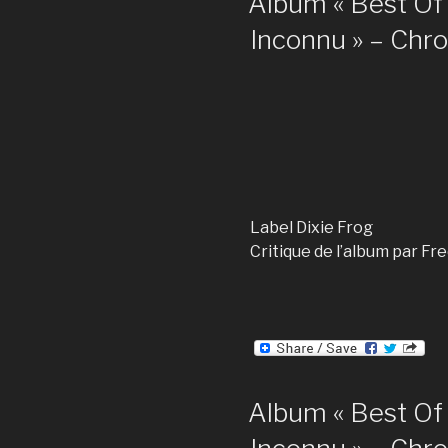
Album « Best Of 
Inconnu » – Chr
Label Dixie Frog
Critique de l’album par Fr
Album « Best Of 