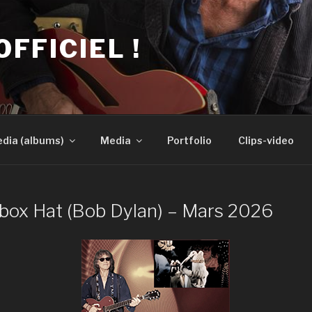
OFFICIEL !
dia (albums)
Media
Portfolio
Clips-video
lbox Hat (Bob Dylan) – Mars 2026