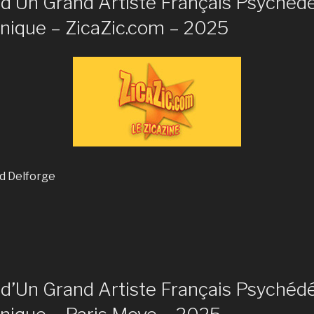
d’Un Grand Artiste Français Psychédé
onique – ZicaZic.com – 2025
ed Delforge
d’Un Grand Artiste Français Psychédé