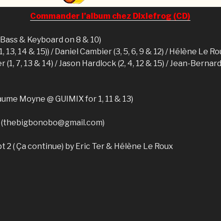
Commander l’album chez Dixiefrog (CD)
(+ Bass & Keyboard on 8 & 10)
11, 13, 14 & 15)) / Daniel Cambier (3, 5, 6, 9 & 12) / Hélène Le Ro
(1, 7, 13 & 14) / Jason Hardlock (2, 4, 12 & 15) / Jean-Bernard
llaume Moyne @ GUIMIX for 1, 11 & 13)
s (thebigbonobo@gmail.com)
pt 2 ( Ça continue) by Eric Ter & Hélène Le Roux