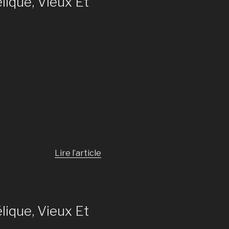
lique, Vieux Et
Lire l’article
lique, Vieux Et