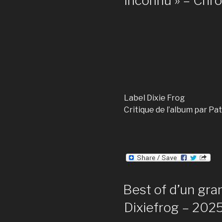
Inconnu » – Chr
Label Dixie Frog
Critique de l’album par Pat
Best of d’un gran
Dixiefrog – 202