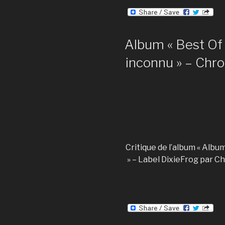
Album « Best Of 
inconnu » – Chr
Critique de l’album « Albu
» – Label DixieFrog par Ch