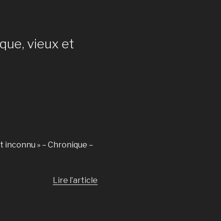
que, vieux et
et inconnu » – Chronique –
Lire l’article