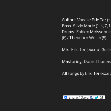
Guitars, Vocals : Eric Ter 
Bass : Silvio Marie (1, 4, 7, 
Drums : Fabien Meissonnier 
(6) / Theodore Welch (8)
Mix : Eric Ter (except Gui
Mastering : Denis Thoma
All songs by Eric Ter exce