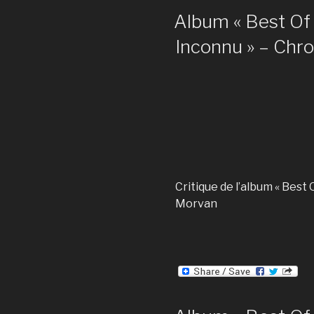
Album « Best Of 
Inconnu » – Chr
Critique de l’album « Best
Morvan