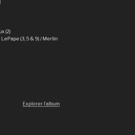
ux (2)
 LePape (3, 5 & 9) / Merlin
Explorer l’album